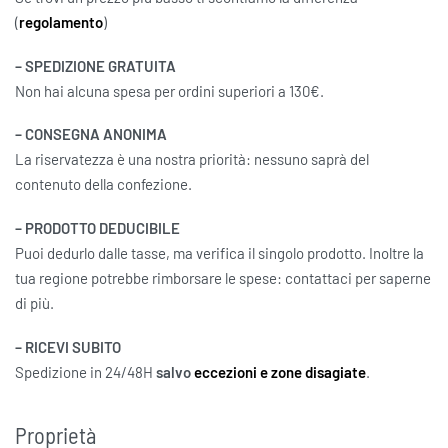
(
regolamento
)
– SPEDIZIONE GRATUITA
Non hai alcuna spesa per ordini superiori a 130€.
– CONSEGNA ANONIMA
La riservatezza è una nostra priorità: nessuno saprà del
contenuto della confezione.
– PRODOTTO DEDUCIBILE
Puoi dedurlo dalle tasse, ma verifica il singolo prodotto. Inoltre la
tua regione potrebbe rimborsare le spese: contattaci per saperne
di più.
– RICEVI SUBITO
Spedizione in 24/48H
salvo
eccezioni e zone disagiate
.
Proprietà