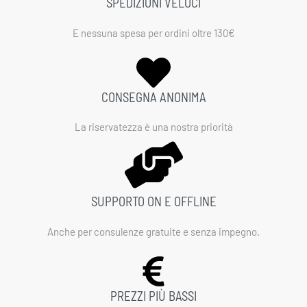
SPEDIZIONI VELOCI
E nessuna spesa per ordini oltre 130€
CONSEGNA ANONIMA
La riservatezza è una nostra priorità
SUPPORTO ON E OFFLINE
Anche per consulenze gratuite e senza impegno.
PREZZI PIÙ BASSI