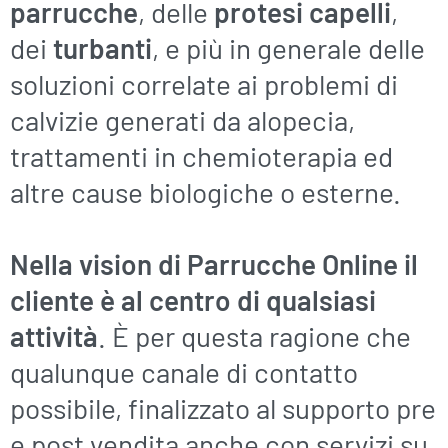
parrucche
, delle
protesi capelli
,
dei
turbanti
, e più in generale delle
soluzioni correlate ai problemi di
calvizie generati da alopecia,
trattamenti in chemioterapia ed
altre cause biologiche o esterne.
Nella vision di Parrucche Online il
cliente è al centro di qualsiasi
attività
. È per questa ragione che
qualunque canale di contatto
possibile, finalizzato al supporto pre
e post vendita anche con servizi su