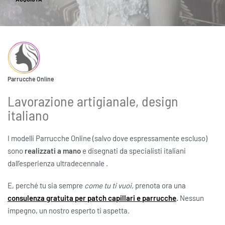
Parrucche Online
Lavorazione artigianale, design
italiano
I modelli Parrucche Online (salvo dove espressamente escluso)
sono
realizzati a mano
e disegnati da specialisti italiani
dall’esperienza ultradecennale .
E, perché tu sia sempre
come tu ti vuoi,
prenota ora una
consulenza gratuita per patch capillari e parrucche
.
Nessun
impegno, un nostro esperto ti aspetta.