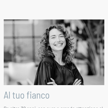
Al tuo fianco