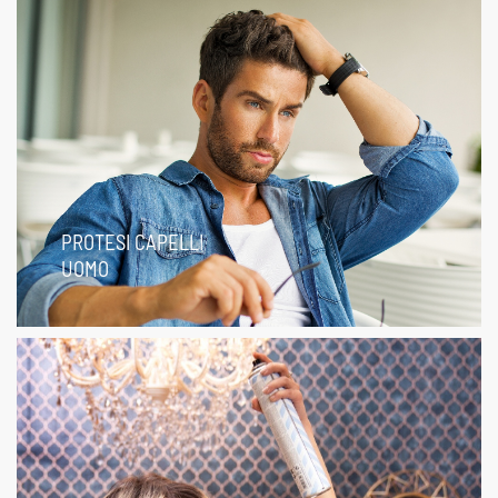
PROTESI CAPELLI
UOMO