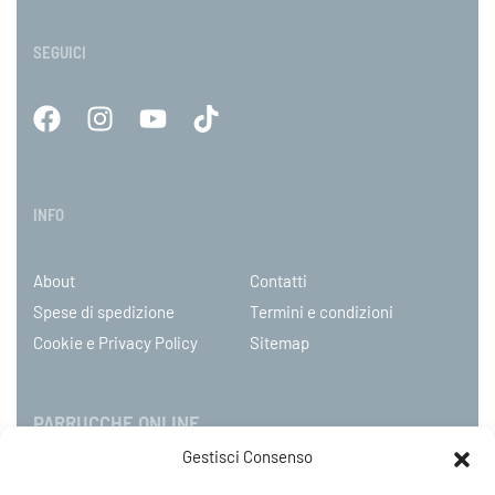
SEGUICI
INFO
About
Contatti
Spese di spedizione
Termini e condizioni
Cookie e Privacy Policy
Sitemap
PARRUCCHE ONLINE
Gestisci Consenso
P.IVA 08790130960