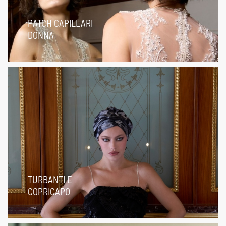
PATCH CAPILLARI
DONNA
TURBANTI E
COPRICAPO