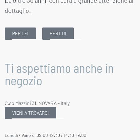
Da oltre 30 anni, con cura e grande attenzione al
dettaglio.
PER LEI
PER LUI
Ti aspettiamo anche in
negozio
C.so Mazzini 31, NOVARA – Italy
VIENI A TROVARCI
Lunedì / Venerdì 09:00–12:30 / 14:30–19:00