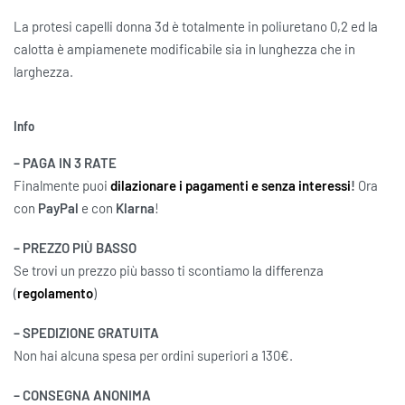
La protesi capelli donna 3d è totalmente in poliuretano 0,2 ed la
calotta è ampiamenete modificabile sia in lunghezza che in
larghezza.
Info
– PAGA IN 3 RATE
Finalmente puoi
dilazionare i pagamenti e senza interessi
!
Ora
con
PayPal
e con
Klarna
!
– PREZZO PIÙ BASSO
Se trovi un prezzo più basso ti scontiamo la differenza
(
regolamento
)
– SPEDIZIONE GRATUITA
Non hai alcuna spesa per ordini superiori a 130€.
– CONSEGNA ANONIMA