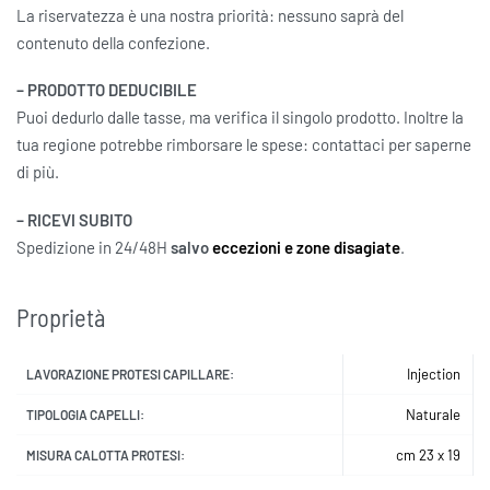
La riservatezza è una nostra priorità: nessuno saprà del
contenuto della confezione.
– PRODOTTO DEDUCIBILE
Puoi dedurlo dalle tasse, ma verifica il singolo prodotto. Inoltre la
tua regione potrebbe rimborsare le spese: contattaci per saperne
di più.
– RICEVI SUBITO
Spedizione in 24/48H
salvo
eccezioni e zone disagiate
.
Proprietà
Injection
LAVORAZIONE PROTESI CAPILLARE:
Naturale
TIPOLOGIA CAPELLI:
cm 23 x 19
MISURA CALOTTA PROTESI: