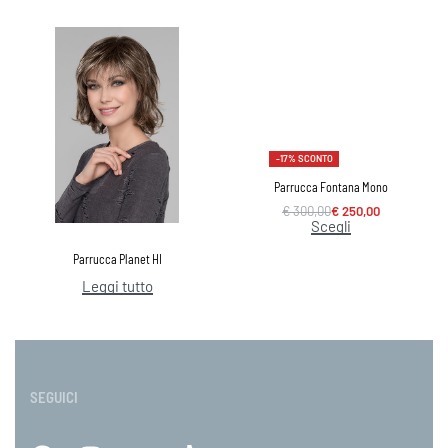
-17% SCONTO
Parrucca Fontana Mono
€
300,00
€
250,00
Scegli
Parrucca Planet HI
Leggi tutto
SEGUICI