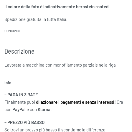
Il colore della foto è indicativamente bernstein rooted
Spedizione gratuita in tutta Italia.
CONDIVIDI
Descrizione
Lavorata a macchina con monofilamento parziale nella riga
Info
– PAGA IN 3 RATE
Finalmente puoi
dilazionare i pagamenti e senza interessi
!
Ora
con
PayPal
e con
Klarna
!
– PREZZO PIÙ BASSO
Se trovi un prezzo più basso ti scontiamo la differenza