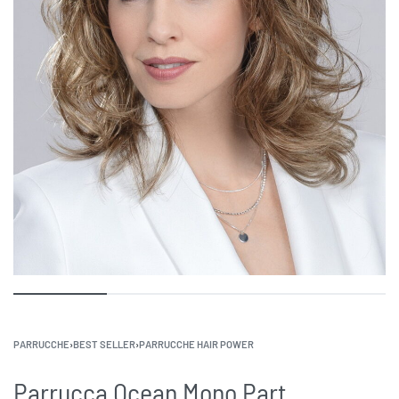
PARRUCCHE
›
BEST SELLER
›
PARRUCCHE HAIR POWER
Parrucca Ocean Mono Part