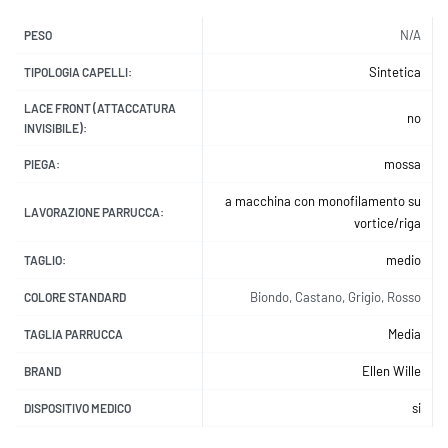
N/A
PESO
Sintetica
TIPOLOGIA CAPELLI:
LACE FRONT (ATTACCATURA
no
INVISIBILE):
mossa
PIEGA:
a macchina con monofilamento su
LAVORAZIONE PARRUCCA:
vortice/riga
medio
TAGLIO:
Biondo, Castano, Grigio, Rosso
COLORE STANDARD
Media
TAGLIA PARRUCCA
Ellen Wille
BRAND
si
DISPOSITIVO MEDICO