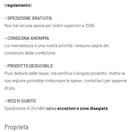
(
regolamento
)
– SPEDIZIONE GRATUITA
Non hai alcuna spesa per ordini superiori a 130€.
– CONSEGNA ANONIMA
La riservatezza è una nostra priorità: nessuno saprà del
contenuto della confezione.
– PRODOTTO DEDUCIBILE
Puoi dedurlo dalle tasse, ma verifica il singolo prodotto. Inoltre la
tua regione potrebbe rimborsare le spese: contattaci per saperne
di più.
– RICEVI SUBITO
Spedizione in 24/48H
salvo
eccezioni e zone disagiate
.
Proprietà