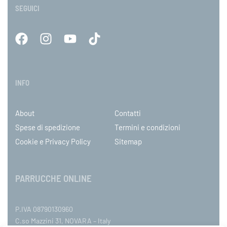
SEGUICI
INFO
About
Contatti
Spese di spedizione
Termini e condizioni
Cookie e Privacy Policy
Sitemap
PARRUCCHE ONLINE
P.IVA 08790130960
C.so Mazzini 31, NOVARA – Italy