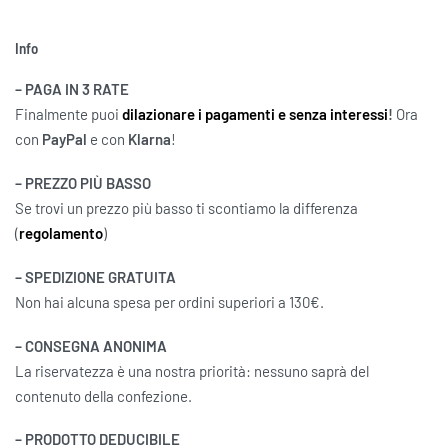
Info
– PAGA IN 3 RATE
Finalmente puoi
dilazionare i pagamenti e senza interessi
!
Ora
con
PayPal
e con
Klarna
!
– PREZZO PIÙ BASSO
Se trovi un prezzo più basso ti scontiamo la differenza
(
regolamento
)
– SPEDIZIONE GRATUITA
Non hai alcuna spesa per ordini superiori a 130€.
– CONSEGNA ANONIMA
La riservatezza è una nostra priorità: nessuno saprà del
contenuto della confezione.
– PRODOTTO DEDUCIBILE