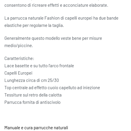
consentono di ricreare effetti e acconciature elaborate.
La parrucca naturale Fashion di capelli europei ha due bande
elastiche per regolarne la taglia.
Generalmente questo modello veste bene per misure
medio/piccine.
Caratteristiche:
Lace basette e su tutto l’arco frontale
Capelli Europei
Lunghezza circa di cm 25/30
Top centrale ad effetto cuoio capelluto ad iniezione
Tessiture sul retro della calotta
Parrucca fornita di antiscivolo
Manuale e cura parrucche naturali