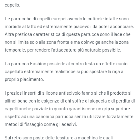
capello.
Le parrucche di capelli europei avendo le cuticole intatte sono
morbide al tatto ed estremamente piacevoli da poter acconciare.
Altra preziosa caratteristica di questa parrucca sono il lace che
non si limita solo alla zona frontale ma coinvolge anche la zona
temporale, per rendere l’attaccatura più naturale possibile.
La parrucca Fashion possiede al centro testa un effetto cuoio
capelluto estremamente realisticoe si può spostare la riga a
proprio piacimento.
I preziosi inserti di silicone antiscivolo fanno si che il prodotto si
allinei bene con le esigenze di chi soffre di alopecia o di perdita di
capelli anche parziale in quanto garantiscono un grip superiore
rispetto ad una canonica parrucca senza utilizzare forzatamente
metodi di fissaggio come gli adesivi.
Sul retro sono poste delle tessiture a macchina le quali