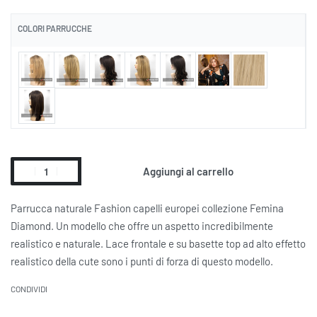
COLORI PARRUCCHE
Aggiungi al carrello
Alternative:
Parrucca naturale Fashion capelli europei collezione Femina
Diamond. Un modello che offre un aspetto incredibilmente
realistico e naturale. Lace frontale e su basette top ad alto effetto
realistico della cute sono i punti di forza di questo modello.
CONDIVIDI