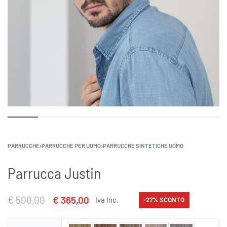
PARRUCCHE
›
PARRUCCHE PER UOMO
›
PARRUCCHE SINTETICHE UOMO
Parrucca Justin
€
500,00
€
365,00
Iva Inc.
-27% SCONTO