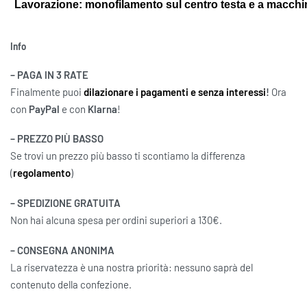
Lavorazione: monofilamento sul centro testa e a macchi
Info
– PAGA IN 3 RATE
Finalmente puoi
dilazionare i pagamenti e senza interessi
!
Ora
con
PayPal
e con
Klarna
!
– PREZZO PIÙ BASSO
Se trovi un prezzo più basso ti scontiamo la differenza
(
regolamento
)
– SPEDIZIONE GRATUITA
Non hai alcuna spesa per ordini superiori a 130€.
– CONSEGNA ANONIMA
La riservatezza è una nostra priorità: nessuno saprà del
contenuto della confezione.