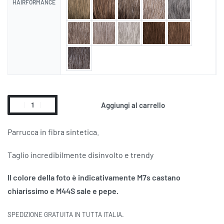
HAIRFORMANCE
Aggiungi al carrello
Alternative:
Parrucca in fibra sintetica.
Taglio incredibilmente disinvolto e trendy
Il colore della foto è indicativamente M7s castano
chiarissimo e M44S sale e pepe.
SPEDIZIONE GRATUITA IN TUTTA ITALIA.