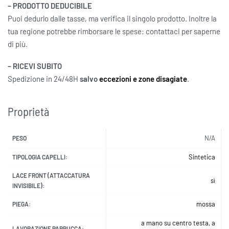
– PRODOTTO DEDUCIBILE
Puoi dedurlo dalle tasse, ma verifica il singolo prodotto. Inoltre la
tua regione potrebbe rimborsare le spese: contattaci per saperne
di più.
– RICEVI SUBITO
Spedizione in 24/48H
salvo
eccezioni e zone disagiate
.
Proprietà
N/A
PESO
Sintetica
TIPOLOGIA CAPELLI:
LACE FRONT (ATTACCATURA
sì
INVISIBILE):
mossa
PIEGA:
a mano su centro testa, a
LAVORAZIONE PARRUCCA: