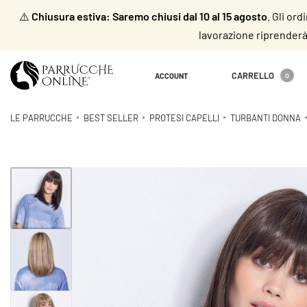
⚠️
Chiusura estiva: Saremo chiusi dal 10 al 15 agosto
. Gli or
lavorazione riprenderà 
CARRELLO
ACCOUNT
0
LE PARRUCCHE
BEST SELLER
PROTESI CAPELLI
TURBANTI DONNA