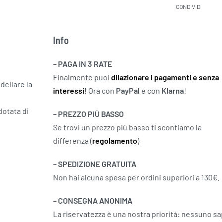
CONDIVIDI
Info
– PAGA IN 3 RATE
Finalmente puoi
dilazionare i pagamenti e senza
dellare la
interessi
!
Ora con
PayPal
e con
Klarna
!
dotata di
– PREZZO PIÙ BASSO
Se trovi un prezzo più basso ti scontiamo la
differenza (
regolamento
)
– SPEDIZIONE GRATUITA
Non hai alcuna spesa per ordini superiori a 130€.
– CONSEGNA ANONIMA
La riservatezza è una nostra priorità: nessuno sa