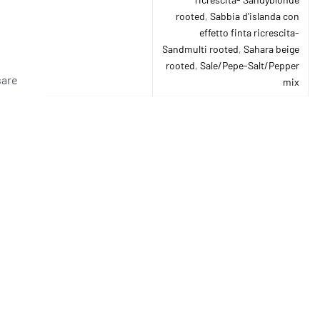
rooted
,
Sabbia d'islanda con
effetto finta ricrescita-
Sandmulti rooted
,
Sahara beige
rooted
,
Sale/Pepe-Salt/Pepper
sare
mix