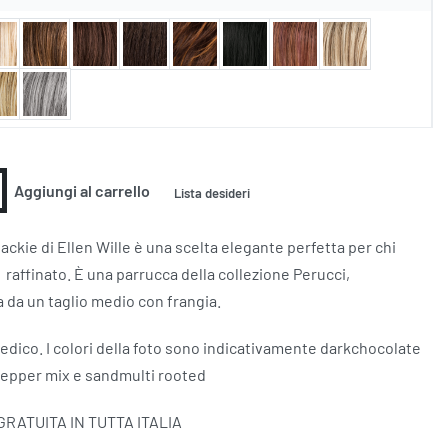
Aggiungi al carrello
Lista desideri
ackie di Ellen Wille è una scelta elegante perfetta per chi
 raffinato. È una parrucca della collezione Perucci,
a da un taglio medio con frangia.
edico. I colori della foto sono indicativamente darkchocolate
pepper mix e sandmulti rooted
GRATUITA IN TUTTA ITALIA