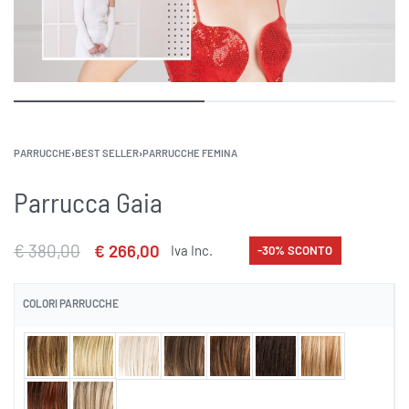
PARRUCCHE
›
BEST SELLER
›
PARRUCCHE FEMINA
Parrucca Gaia
€
380,00
€
266,00
Iva Inc.
-30% SCONTO
COLORI PARRUCCHE