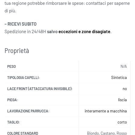
tua regione potrebbe rimborsare le spese: contattaci per saperne
di più.
– RICEVI SUBITO
Spedizione in 24/48H
salvo
eccezioni e zone disagiate
.
Proprietà
N/A
PESO
Sintetica
TIPOLOGIA CAPELLI:
no
LACE FRONT (ATTACCATURA INVISIBILE):
liscia
PIEGA:
interamente a macchina
LAVORAZIONE PARRUCCA:
corto
TAGLIO:
Biondo, Castano, Rosso
COLORE STANDARD