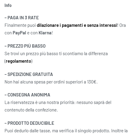
Info
– PAGA IN 3 RATE
Finalmente puoi
dilazionare i pagamenti e senza interessi
!
Ora
con
PayPal
e con
Klarna
!
– PREZZO PIÙ BASSO
Se trovi un prezzo più basso ti scontiamo la differenza
(
regolamento
)
– SPEDIZIONE GRATUITA
Non hai alcuna spesa per ordini superiori a 130€.
– CONSEGNA ANONIMA
La riservatezza è una nostra priorità: nessuno saprà del
contenuto della confezione.
– PRODOTTO DEDUCIBILE
Puoi dedurlo dalle tasse, ma verifica il singolo prodotto. Inoltre la