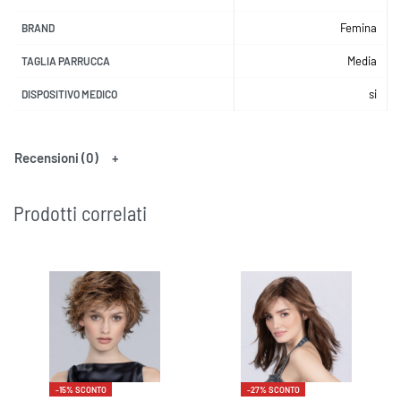
Femina
BRAND
Media
TAGLIA PARRUCCA
si
DISPOSITIVO MEDICO
Recensioni (0)
Prodotti correlati
-15% SCONTO
-27% SCONTO