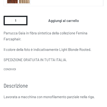
Aggiungi al carrello
Alternative:
Parrucca Gaia in fibra sintetica della collezione Femina
Farcaphair.
Il colore della foto è indicativamente Light Blonde Rooted.
SPEDIZIONE GRATUITA IN TUTTA ITALIA.
CONDIVIDI
Descrizione
Lavorata a macchina con monofilamento parziale nella riga.