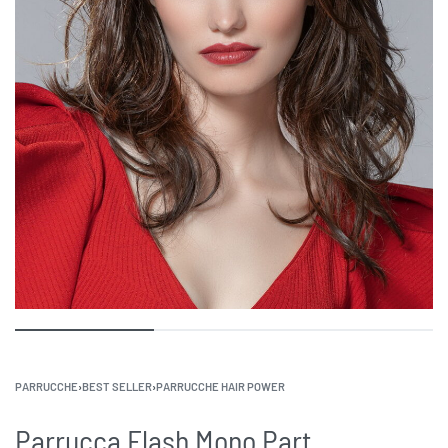
PARRUCCHE
›
BEST SELLER
›
PARRUCCHE HAIR POWER
Parrucca Flash Mono Part