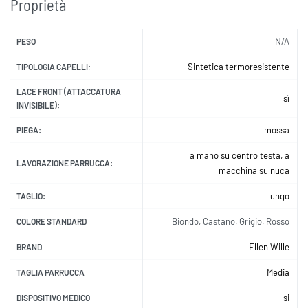
Proprietà
N/A
PESO
Sintetica termoresistente
TIPOLOGIA CAPELLI:
LACE FRONT (ATTACCATURA
sì
INVISIBILE):
mossa
PIEGA:
a mano su centro testa, a
LAVORAZIONE PARRUCCA:
macchina su nuca
lungo
TAGLIO:
Biondo, Castano, Grigio, Rosso
COLORE STANDARD
Ellen Wille
BRAND
Media
TAGLIA PARRUCCA
si
DISPOSITIVO MEDICO