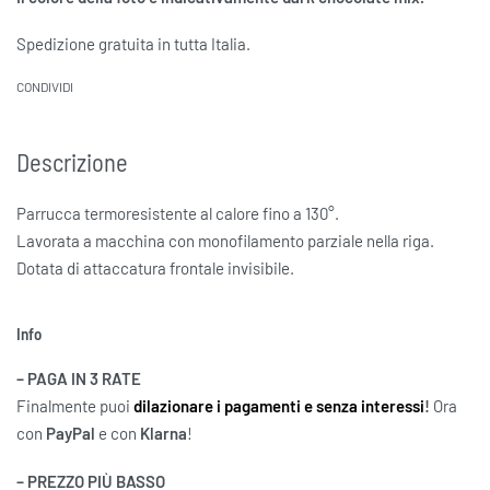
Spedizione gratuita in tutta Italia.
CONDIVIDI
Descrizione
Parrucca termoresistente al calore fino a 130°.
Lavorata a macchina con monofilamento parziale nella riga.
Dotata di attaccatura frontale invisibile.
Info
– PAGA IN 3 RATE
Finalmente puoi
dilazionare i pagamenti e senza interessi
!
Ora
con
PayPal
e con
Klarna
!
– PREZZO PIÙ BASSO