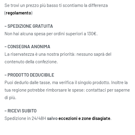
Se trovi un prezzo più basso ti scontiamo la differenza
(
regolamento
)
– SPEDIZIONE GRATUITA
Non hai alcuna spesa per ordini superiori a 130€.
– CONSEGNA ANONIMA
La riservatezza è una nostra priorità: nessuno saprà del
contenuto della confezione.
– PRODOTTO DEDUCIBILE
Puoi dedurlo dalle tasse, ma verifica il singolo prodotto. Inoltre la
tua regione potrebbe rimborsare le spese: contattaci per saperne
di più.
– RICEVI SUBITO
Spedizione in 24/48H
salvo
eccezioni e zone disagiate
.