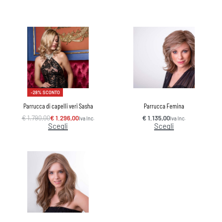
-28% SCONTO
Parrucca di capelli veri Sasha
Parrucca Femina
€
1.790,00
€
1.296,00
€
1.135,00
Iva Inc.
Iva Inc.
Scegli
Scegli