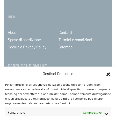
INFO
About
Contatti
Spese di spedizione
Termini e condizioni
Cookie e Privacy Policy
Sitemap
PARRUCCHE ONLINE
Gestisci Consenso
P.IVA 08790130960
Per fornire le migliori esperienze, utilizziamo tecnologie come i cookie per
C.so Mazzini 31, NOVARA – Italy
memorizzare e/o accedere alle informazioni del dispositivo. Il consenso a queste
Tel: +39 0321 659378 / 393229
tecnologie ci permetterà di elaborare dati come il comportamento di navigazione
o ID unici su questo sito. Non acconsentire o ritirare il consenso può influire
WhatsApp: +39 342 9218104
negativamente su alcune caratteristiche e funzioni.
info@parruccheonline.com
PEC –
farcaphair@legalmail.it
Funzionale
Sempre attivo