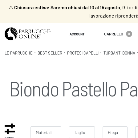
⚠️
Chiusura estiva: Saremo chiusi dal 10 al 15 agosto
. Gli or
lavorazione riprenderà 
CARRELLO
ACCOUNT
0
LE PARRUCCHE
BEST SELLER
PROTESI CAPELLI
TURBANTI DONNA
Biondo Pastello Pa
Materiali
Taglio
Piega
Filtri: