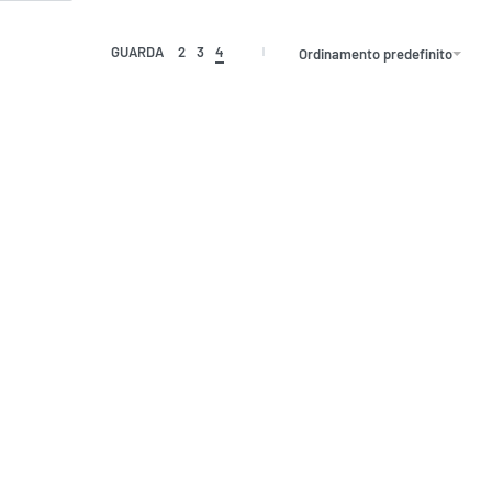
GUARDA
2
3
4
Ordinamento predefinito