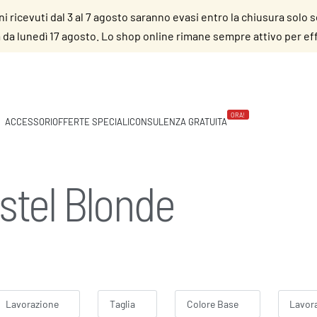
dini ricevuti dal 3 al 7 agosto saranno evasi entro la chiusura solo 
da lunedì 17 agosto. Lo shop online rimane sempre attivo per effe
ORA!
ACCESSORI
OFFERTE SPECIALI
CONSULENZA GRATUITA
stel Blonde
Lavorazione
Taglia
Colore Base
Lavor