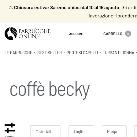
⚠️
Chiusura estiva: Saremo chiusi dal 10 al 15 agosto
. Gli or
lavorazione riprenderà 
CARRELLO
ACCOUNT
0
LE PARRUCCHE
BEST SELLER
PROTESI CAPELLI
TURBANTI DONNA
coffè becky
Materiali
Taglio
Piega
Filtri: