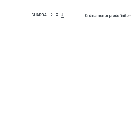
GUARDA
2
3
4
Ordinamento predefinito