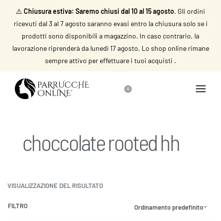
⚠️
Chiusura estiva: Saremo chiusi dal 10 al 15 agosto
. Gli ordini
ricevuti dal 3 al 7 agosto saranno evasi entro la chiusura solo se i
prodotti sono disponibili a magazzino. In caso contrario, la
lavorazione riprenderà da lunedì 17 agosto. Lo shop online rimane
sempre attivo per effettuare i tuoi acquisti .
0
choccolate rooted hh
VISUALIZZAZIONE DEL RISULTATO
FILTRO
Ordinamento predefinito