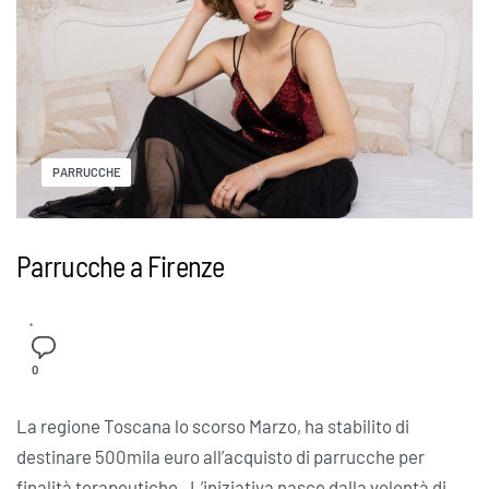
PARRUCCHE
Parrucche a Firenze
0
La regione Toscana lo scorso Marzo, ha stabilito di
destinare 500mila euro all’acquisto di parrucche per
finalità terapeutiche . L’iniziativa nasce dalla volontà di