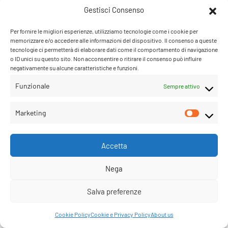
Gestisci Consenso
Per fornire le migliori esperienze, utilizziamo tecnologie come i cookie per
memorizzare e/o accedere alle informazioni del dispositivo. Il consenso a queste
tecnologie ci permetterà di elaborare dati come il comportamento di navigazione
o ID unici su questo sito. Non acconsentire o ritirare il consenso può influire
negativamente su alcune caratteristiche e funzioni.
Funzionale
Sempre attivo
Marketing
Accetta
Nega
Salva preferenze
Cookie Policy
Cookie e Privacy Policy
About us