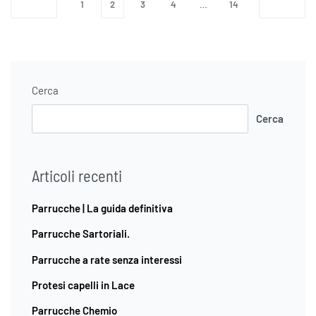
1
2
3
4
…
14
Cerca
Cerca
Articoli recenti
Parrucche | La guida definitiva
Parrucche Sartoriali.
Parrucche a rate senza interessi
Protesi capelli in Lace
Parrucche Chemio