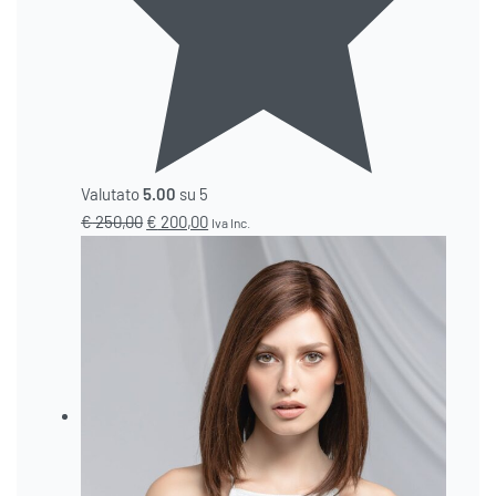
Valutato
5.00
su 5
€
250,00
€
200,00
Iva Inc.