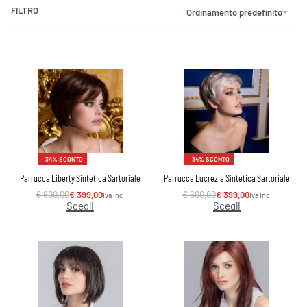
FILTRO
Ordinamento predefinito
-34% SCONTO
-34% SCONTO
Parrucca Liberty Sintetica Sartoriale
Parrucca Lucrezia Sintetica Sartoriale
€
600,00
€
399,00
€
600,00
€
399,00
Iva Inc.
Iva Inc.
Scegli
Scegli