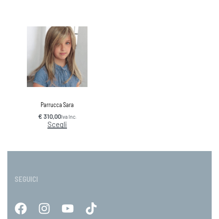
Parrucca Sara
€
310,00
Iva Inc.
Scegli
SEGUICI