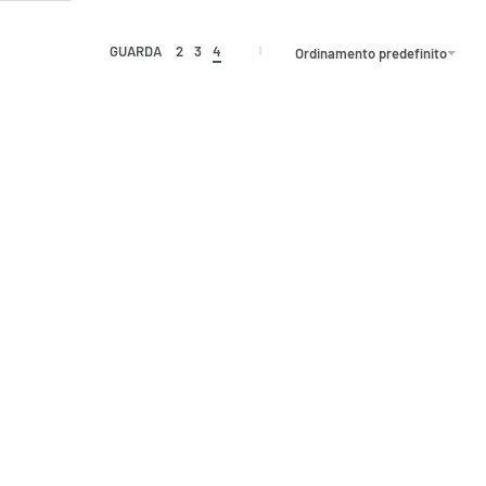
GUARDA
2
3
4
Ordinamento predefinito