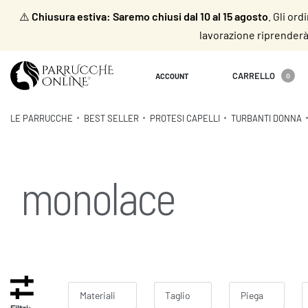
⚠️
Chiusura estiva: Saremo chiusi dal 10 al 15 agosto
. Gli or
lavorazione riprenderà 
CARRELLO
ACCOUNT
0
LE PARRUCCHE
BEST SELLER
PROTESI CAPELLI
TURBANTI DONNA
monolace
Materiali
Taglio
Piega
Filtri: