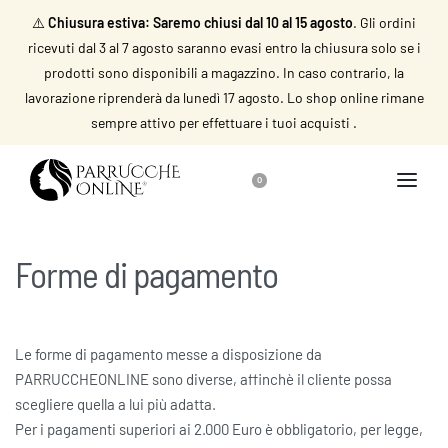
⚠️
Chiusura estiva: Saremo chiusi dal 10 al 15 agosto
. Gli ordini
ricevuti dal 3 al 7 agosto saranno evasi entro la chiusura solo se i
prodotti sono disponibili a magazzino. In caso contrario, la
lavorazione riprenderà da lunedì 17 agosto. Lo shop online rimane
sempre attivo per effettuare i tuoi acquisti .
0
Forme di pagamento
Le forme di pagamento messe a disposizione da
PARRUCCHEONLINE sono diverse, affinchè il cliente possa
scegliere quella a lui più adatta.
Per i pagamenti superiori ai 2.000 Euro è obbligatorio, per legge,