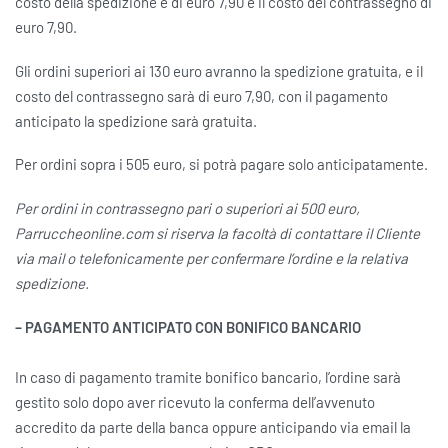
costo della spedizione è di euro 7,90 e il costo del contrassegno di
euro 7,90.
Gli ordini superiori ai 130 euro avranno la spedizione gratuita, e il
costo del contrassegno sarà di euro 7,90, con il pagamento
anticipato la spedizione sarà gratuita.
Per ordini sopra i 505 euro, si potrà pagare solo anticipatamente.
Per ordini in contrassegno pari o superiori ai 500 euro,
Parruccheonline.com si riserva la facoltà di contattare il Cliente
via mail o telefonicamente per confermare l’ordine e la relativa
spedizione.
– PAGAMENTO ANTICIPATO CON BONIFICO BANCARIO
In caso di pagamento tramite bonifico bancario, l’ordine sarà
gestito solo dopo aver ricevuto la conferma dell’avvenuto
accredito da parte della banca oppure anticipando via email la