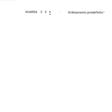
GUARDA
2
3
4
Ordinamento predefinito