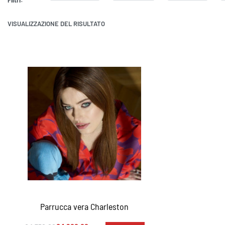
VISUALIZZAZIONE DEL RISULTATO
Parrucca vera Charleston